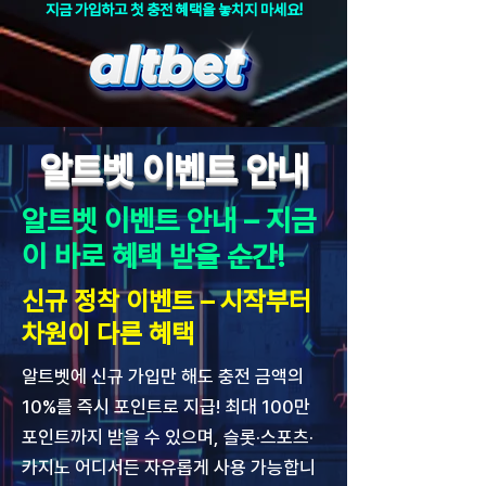
지금 가입하고 첫 충전 혜택을 놓치지 마세요!
알트벳 이벤트 안내
알트벳 이벤트 안내 – 지금
이 바로 혜택 받을 순간!
신규 정착 이벤트 – 시작부터
차원이 다른 혜택
알트벳에 신규 가입만 해도 충전 금액의
10%를 즉시 포인트로 지급! 최대 100만
포인트까지 받을 수 있으며, 슬롯·스포츠·
카지노 어디서든 자유롭게 사용 가능합니