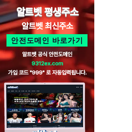
알트벳 평생주소
​알트벳 최신주소
안전도메인 바로가기
알트벳 공식 안전도메인
9312ex.com
가입 코드 "999" 로 자동입력됩니다.